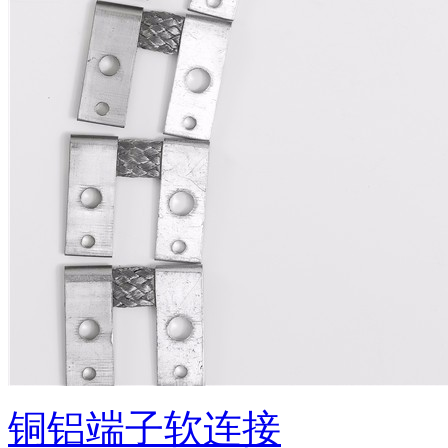
铜铝端子软连接