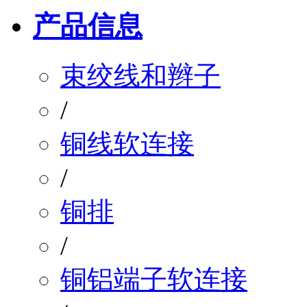
产品信息
束绞线和辫子
/
铜线软连接
/
铜排
/
铜铝端子软连接