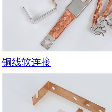
铜线软连接