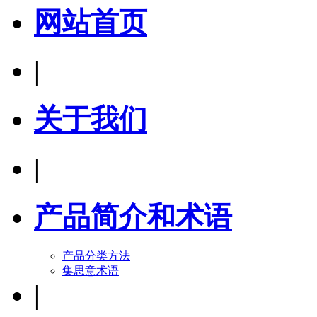
网站首页
|
关于我们
|
产品简介和术语
产品分类方法
集思意术语
|