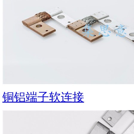
铜铝端子软连接