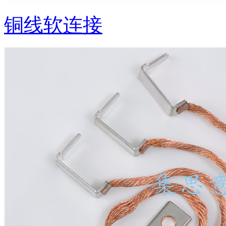
铜线软连接