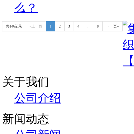
么？
共146记录
«上一页
1
2
3
4
...
8
下一页»
关于我们
公司介绍
新闻动态