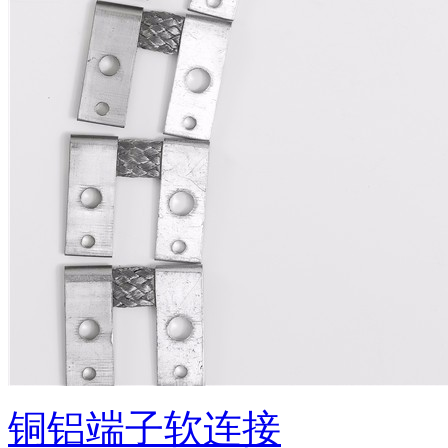
铜铝端子软连接