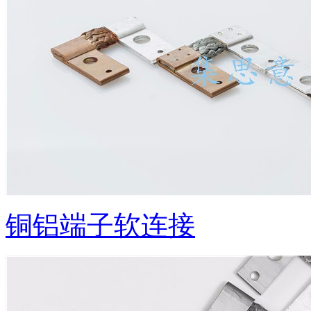
铜铝端子软连接