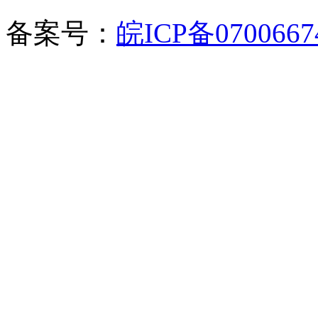
备案号：
皖ICP备070066