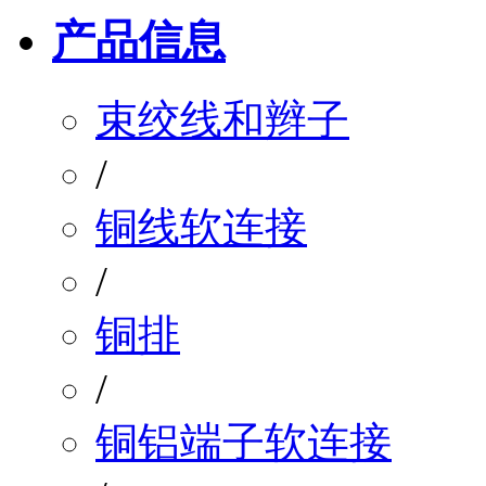
产品信息
束绞线和辫子
/
铜线软连接
/
铜排
/
铜铝端子软连接