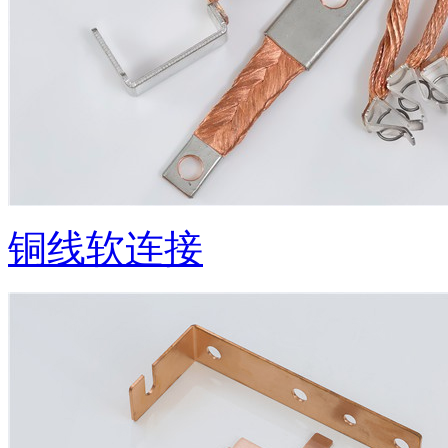
铜线软连接