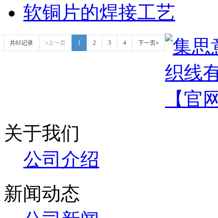
软铜片的焊接工艺
共61记录
«上一页
1
2
3
4
下一页»
关于我们
公司介绍
新闻动态