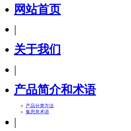
网站首页
|
关于我们
|
产品简介和术语
产品分类方法
集思意术语
|