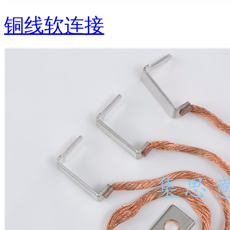
铜线软连接